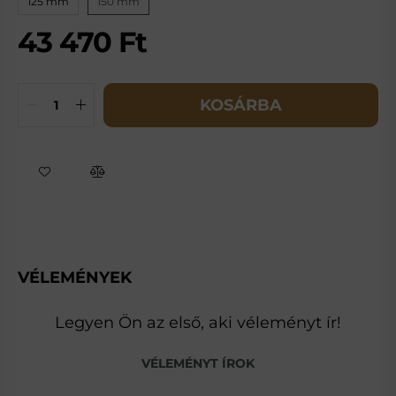
125 mm
150 mm
43 470
Ft
KOSÁRBA
VÉLEMÉNYEK
Legyen Ön az első, aki véleményt ír!
VÉLEMÉNYT ÍROK